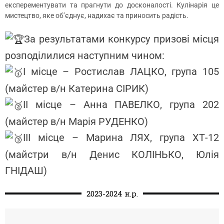
експерементувати та прагнути до досконалості. Кулінарія це
мистецтво, яке об’єднує, надихає та приносить радість.
За результатами конкурсу призові місця
розподілилися наступним чином:
І місце – Ростислав ЛАЦКО, група 105
(майстер в/н Катерина СІРИК)
ІІ місце – Анна ПАВЕЛКО, група 202
(майстер в/н Марія РУДЕНКО)
ІІІ місце – Марина ЛЯХ, група ХТ-12
(майстри в/н Денис КОЛІНЬКО, Юлія
ГНІДАШ)
2023-2024 н.р.