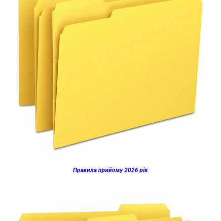
Правила прийому 2026 рік