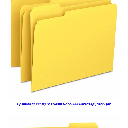
Правила прийому "фаховий молоший бакалавр", 2025 рік