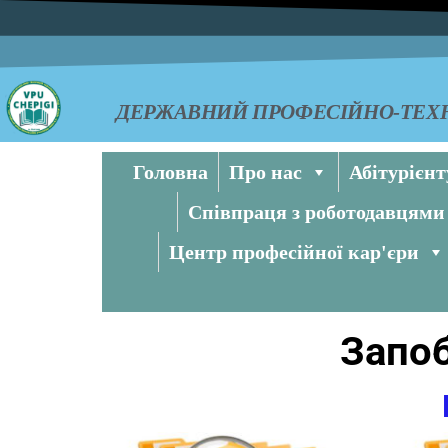
ДЕРЖАВНИЙ ПРОФЕСІЙНО-ТЕХН
Головна
Про нас
Абітурієнт
Співпраця з роботодавцями
Центр професійної кар'єри
Запоб