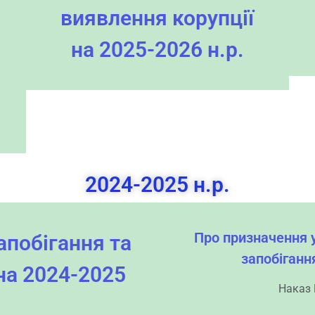
виявлення корупції
на 2025-2026 н.р.
2024-2025 н.р.
Про призначення 
апобігання та
запобіганн
на 2024-2025
Наказ 