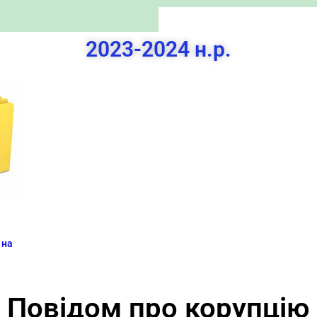
2023-2024 н.р.
 на
Повідом про корупцію