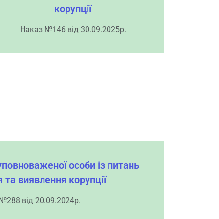
корупції
Наказ №146 від 30.09.2025р.
уповноваженої особи із питань
я та виявлення корупції
№288 від 20.09.2024р.