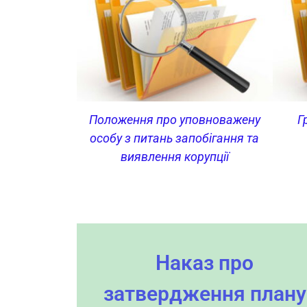
Положення про уповноважену
Г
особу з питань запобігання та
виявлення корупції
Наказ про
затвердження плану