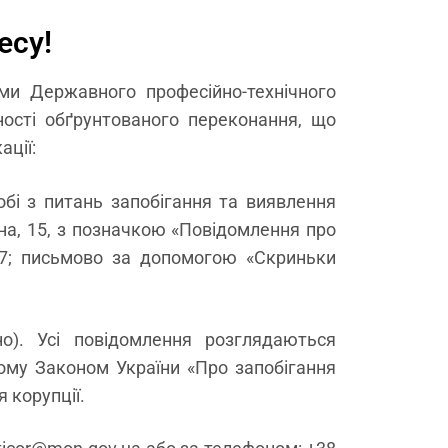
есу!
ми Державного професійно-технічного
ності обґрунтованого переконання, що
ації:
бі з питань запобігання та виявлення
іна, 15, з позначкою «Повідомлення про
-77; письмово за допомогою «Скриньки
о). Усі повідомлення розглядаються
ому Законом України «Про запобігання
 корупції.