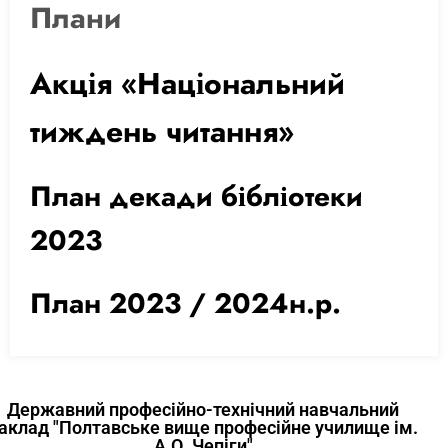
Плани
Акція «Національний
тиждень читання»
План декади бібліотеки
2023
План 2023 / 2024н.р.
Державний професійно-технічний навчальний
аклад "Полтавське вище професійне училище ім.
А.О. Чепіги"