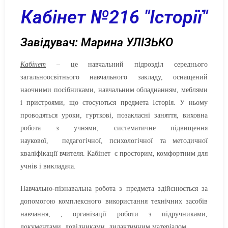
Кабінет №216 "Історії"
Завідувач: Марина УЛІЗЬКО
Кабінет
– це навчальний підрозділ середнього
загальноосвітнього навчального закладу, оснащений
наочними посібниками, навчальним обладнанням, меблями
і пристроями, що стосуються предмета Історія. У ньому
проводяться уроки, гурткові, позакласні заняття, виховна
робота з учнями; систематичне підвищення
наукової, педагогічної, психологічної та методичної
кваліфікації вчителя. Кабінет є просторим, комфортним для
учнів і викладача.
Навчально-пізнавальна робота з предмета здійснюється за
допомогою комплексного використання технічних засобів
навчання, , організації роботи з підручниками,
документами, довідниками, дидактичним матеріалом.