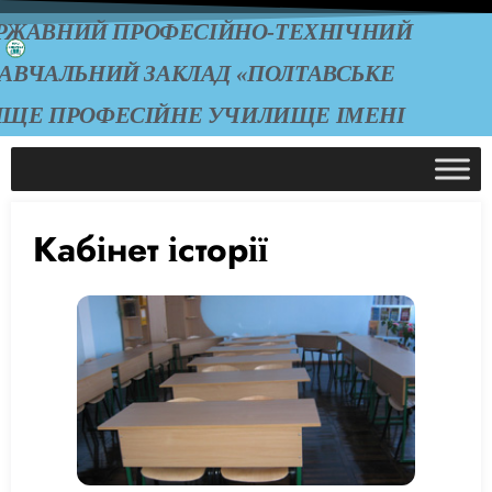
РЖАВНИЙ ПРОФЕСІЙНО-ТЕХНІЧНИЙ
АВЧАЛЬНИЙ ЗАКЛАД «ПОЛТАВСЬКЕ
ИЩЕ ПРОФЕСІЙНЕ УЧИЛИЩЕ ІМЕНІ
А.О. ЧЕПІГИ»
Кабінет історії