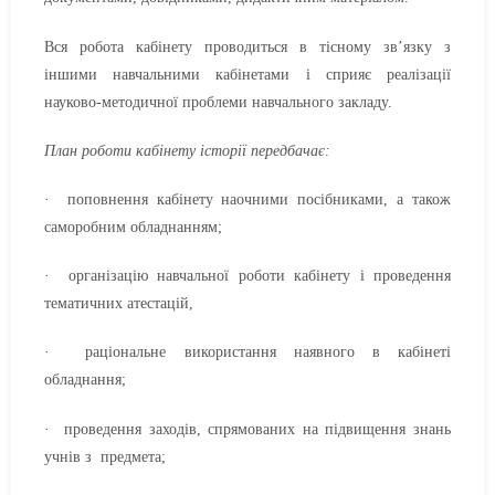
Вся робота кабінету проводиться в тісному зв’язку з
іншими навчальними кабінетами і сприяє реалізації
науково-методичної проблеми навчального закладу.
План роботи кабінету історії передбачає:
· поповнення кабінету наочними посібниками, а також
саморобним обладнанням;
· організацію навчальної роботи кабінету і проведення
тематичних атестацій,
· раціональне використання наявного в кабінеті
обладнання;
· проведення заходів, спрямованих на підвищення знань
учнів з предмета;