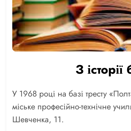
З історії
У
1968 році на базі тресту «По
міське професійно-технічне учи
Шевченка, 11.