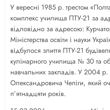
У вересні 1985 р. трестом «Пол
комплекс училища ПТУ-21 за адр
відповідно за адресою: Курчатов
Міністерства освіти і науки Укра
відбулося злиття ПТУ-21 будівел
кулінарного училища № 30 та об
навчальних закладів. У 2004 р.
Олександровича Чепіги, який оч
п’ятнадцяти років.