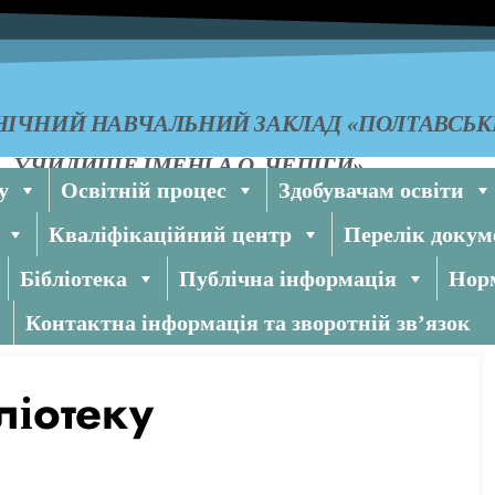
ІЧНИЙ НАВЧАЛЬНИЙ ЗАКЛАД «ПОЛТАВСЬ
УЧИЛИЩЕ ІМЕНІ А.О. ЧЕПІГИ»
у
Освітній процес
Здобувачам освіти
Кваліфікаційний центр
Перелік докум
Бібліотека
Публічна інформація
Норм
Контактна інформація та зворотній зв’язок
ліотеку