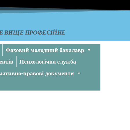
КЕ ВИЩЕ ПРОФЕСІЙНЕ
Фаховий молодший бакалавр
ентів
Психологічна служба
ативно-правові документи