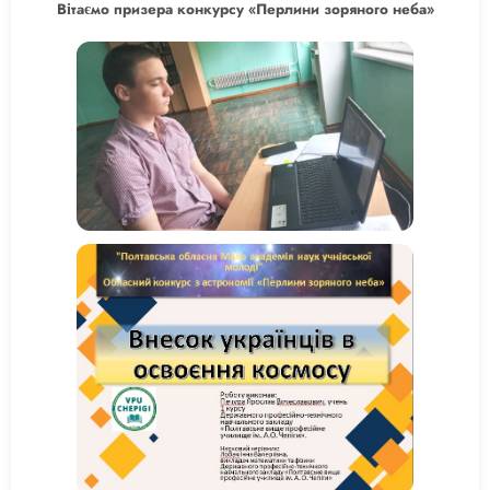
Вітаємо призера конкурсу «Перлини зоряного неба»