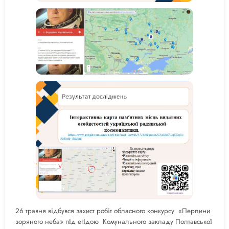
26 травня відбувся захист робіт обласного конкурсу «Перлини
зоряного неба» під егідою Комунального закладу Полтавської