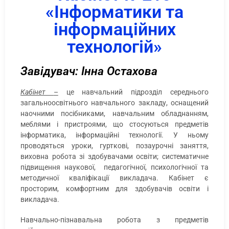
«Інформатики та
інформаційних
технологій»
Завідувач: Інна Остахова
Кабінет
–
це навчальний підрозділ середнього
загальноосвітнього навчального закладу, оснащений
наочними посібниками, навчальним обладнанням,
меблями і пристроями, що стосуються предметів
інформатика, інформаційні технології. У ньому
проводяться уроки, гурткові, позаурочні заняття,
виховна робота зі здобувачами освіти; систематичне
підвищення наукової, педагогічної, психологічної та
методичної кваліфікації викладача. Кабінет є
просторим, комфортним для здобувачів освіти і
викладача.
Навчально-пізнавальна робота з предметів