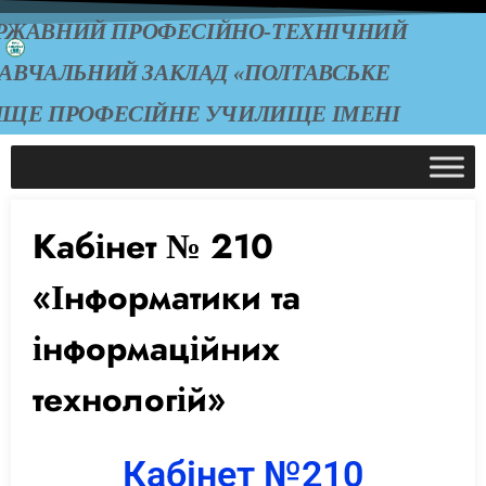
РЖАВНИЙ ПРОФЕСІЙНО-ТЕХНІЧНИЙ
АВЧАЛЬНИЙ ЗАКЛАД «ПОЛТАВСЬКЕ
ИЩЕ ПРОФЕСІЙНЕ УЧИЛИЩЕ ІМЕНІ
А.О. ЧЕПІГИ»
Кабінет № 210
«Інформатики та
інформаційних
технологій»
Кабінет №210