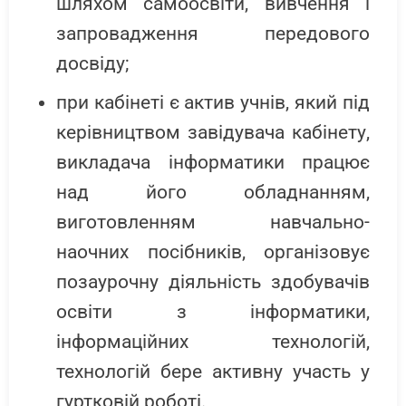
шляхом самоосвіти, вивчення і
запровадження передового
досвіду;
при кабінеті є актив учнів, який під
керівництвом завідувача кабінету,
викладача інформатики працює
над його обладнанням,
виготовленням навчально-
наочних посібників, організовує
позаурочну діяльність здобувачів
освіти з інформатики,
інформаційних технологій,
технологій бере активну участь у
гуртковій роботі.