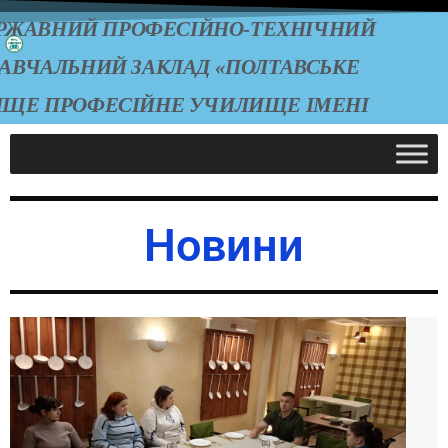
РЖАВНИЙ ПРОФЕСІЙНО-ТЕХНІЧНИЙ
АВЧАЛЬНИЙ ЗАКЛАД «ПОЛТАВСЬКЕ
ИЩЕ ПРОФЕСІЙНЕ УЧИЛИЩЕ ІМЕНІ
А.О. ЧЕПІГИ»
Новини