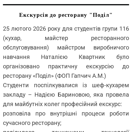
Екскурсія до ресторану "Поділ"
25 лютого 2026 року для студентів групи 116
(кухар, майстер ресторанного
обслуговування) майстром виробничого
навчання Наталією Квартник було
організовано практичну екскурсію до
ресторану «Поділ» (ФОП Гапчич А.М.)
Студенти поспілкувалися із шеф-кухарем
закладу – Надією Бариновою, яка провела
для майбутніх колег професійний екскурс:
розповіла про внутрішні процеси роботи
сучасного ресторану;