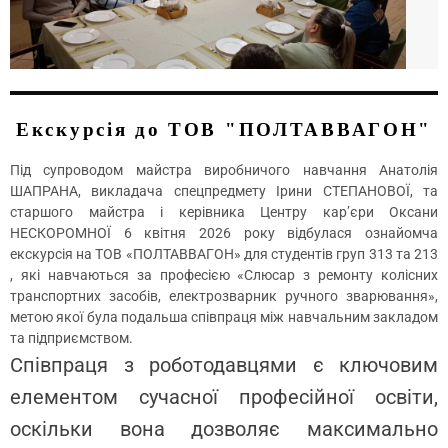
Екскурсія до ТОВ "ПОЛТАВВАГОН"
Під супроводом майстра виробничого навчання Анатолія
ШАПРАНА, викладача спецпредмету Ірини СТЕПАНОВОЇ, та
старшого майстра і керівника Центру кар’єри Оксани
НЕСКОРОМНОЇ 6 квітня 2026 року відбулася ознайомча
екскурсія на ТОВ «ПОЛТАВВАГОН» для студентів груп 313 та 213
, які навчаються за професією «Слюсар з ремонту колісних
транспортних засобів, електрозварник ручного зварювання»,
метою якої була подальша співпраця між навчальним закладом
та підприємством.
Співпраця з роботодавцями є ключовим
елементом сучасної професійної освіти,
оскільки вона дозволяє максимально