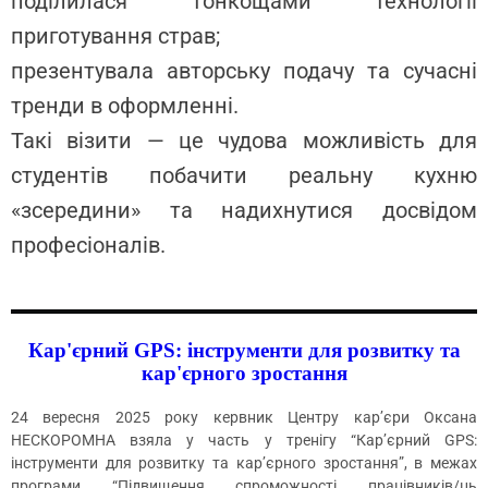
поділилася тонкощами технології
приготування страв;
презентувала авторську подачу та сучасні
тренди в оформленні.
Такі візити — це чудова можливість для
студентів побачити реальну кухню
«зсередини» та надихнутися досвідом
професіоналів.
Кар'єрний GPS: інструменти для розвитку та
кар'єрного зростання
24 вересня 2025 року кервник Центру кар’єри Оксана
НЕСКОРОМНА взяла у часть у тренігу “Кар’єрний GPS:
інструменти для розвитку та кар’єрного зростання”, в межах
програми “Підвищення спроможності працівників/ць