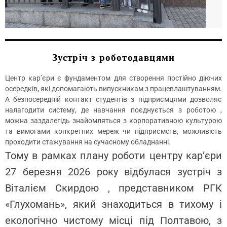
Зустріч з роботодавцями
Центр кар’єри є фундаментом для створення постійно діючих
осередків, які допомагають випускникам з працевлаштуванням.
А безпосередній контакт студентів з підприємцями дозволяє
налагодити систему, де навчання поєднується з роботою ,
можна заздалегідь знайомляться з корпоративною культурою
та вимогами конкретних мереж чи підприємств, можливість
проходити стажування на сучасному обладнанні.
Тому в рамках плану роботи центру кар’єри
27 березня 2026 року відбулася зустріч з
Віталієм Скирдою , представником РГК
«Глухомань», який знаходиться в тихому і
екологічно чистому місці під Полтавою, з