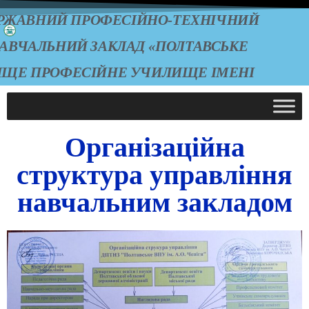
РЖАВНИЙ ПРОФЕСІЙНО-ТЕХНІЧНИЙ
АВЧАЛЬНИЙ ЗАКЛАД «ПОЛТАВСЬКЕ
ИЩЕ ПРОФЕСІЙНЕ УЧИЛИЩЕ ІМЕНІ
А.О. ЧЕПІГИ»
Організаційна
структура управління
навчальним закладом