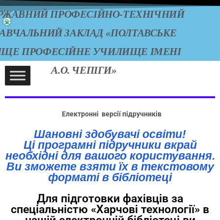
РЖАВНИЙ ПРОФЕСІЙНО-ТЕХНІЧНИЙ
АВЧАЛЬНИЙ ЗАКЛАД «ПОЛТАВСЬКЕ
ИЩЕ ПРОФЕСІЙНЕ УЧИЛИЩЕ ІМЕНІ
А.О. ЧЕПІГИ»
Електронні
версії підручників
Шановні здобувачі освіти!
Ці програмні підручники вкрай
необхідні для вашого користування.
Ви зможете взяти їх в текстовому
форматі в бібліотеці
Для підготовки фахівців за
спеціальністю «Харчові технології» в
нашій електронній бібліотеці ви