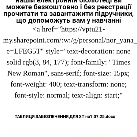
можете безкоштовно і без реєстрації
прочитати та завантажити підручники,
що допоможуть вам у навчанні
<a href="https://vptu21-
my.sharepoint.com/:w:/g/personal/nor
e=LFEG5T" style="text-decoration: none
solid rgb(3, 84, 177); font-family: "Times
New Roman", sans-serif; font-size: 15px;
font-weight: 400; text-transform: none;
font-style: normal; text-align: start;"
ТАБЛИЦЯ ЗАБЕЗПЕЧЕННЯ ДЛЯ ХТ на1.07.25.docx