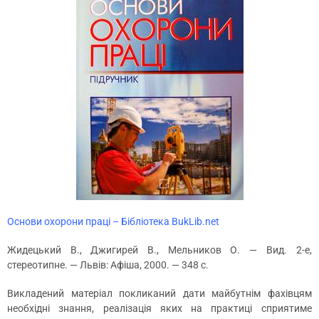
Основи охорони праці – Бібліотека BukLib.net
Жидецький В., Джигирей В., Мельников О. — Вид. 2-е,
стереотипне. — Львів: Афіша, 2000. — 348 с.
Викладений матеріал покликаний дати майбутнім фахівцям
необхідні знання, реалізація яких на практиці сприятиме