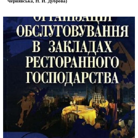
Чернявська, Н. Й. Дуброва)