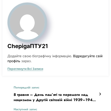
ChepigaПТУ21
Додайте свою біографічну інформацію.
Відредагуйте свій
профіль
зараз.
Переглянути Всі Записи
Попередній запис
8 травня – День пам’яті та перемоги над
нацизмом у Другій світовій війні 1939–1945
років
Наступний запис