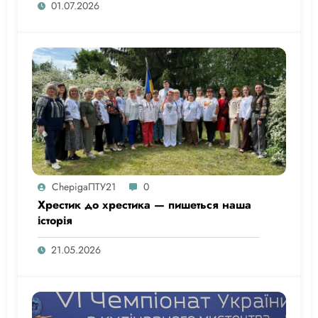
01.07.2026
ChepigaПТУ21
0
Хрестик до хрестика — пишеться наша
історія
21.05.2026