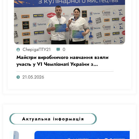
ChepigaПТУ21
0
Майстри виробничого навчання взяли
участь у VI Чемпіонаті України з
кулінарного мистецтва
21.05.2026
Актуальна інформація