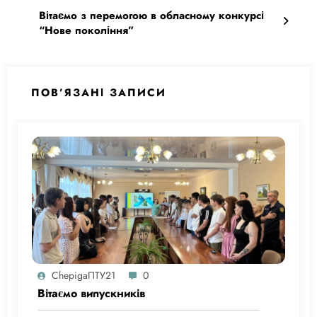
Вітаємо з перемогою в обласному конкурсі
“Нове покоління”
ПОВ’ЯЗАНІ ЗАПИСИ
ChepigaПТУ21
0
Вітаємо випускників