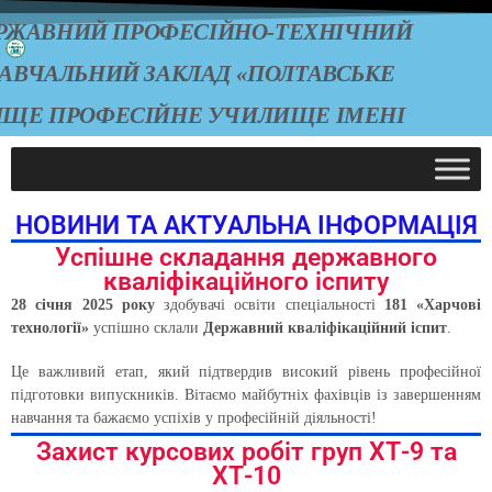
РЖАВНИЙ ПРОФЕСІЙНО-ТЕХНІЧНИЙ
АВЧАЛЬНИЙ ЗАКЛАД «ПОЛТАВСЬКЕ
ИЩЕ ПРОФЕСІЙНЕ УЧИЛИЩЕ ІМЕНІ
А.О. ЧЕПІГИ»
НОВИНИ ТА АКТУАЛЬНА ІНФОРМАЦІЯ
Успішне складання державного
кваліфікаційного іспиту
28 січня 2025 року
здобувачі освіти спеціальності
181 «Харчові
технології»
успішно склали
Державний кваліфікаційний іспит
.
Це важливий етап, який підтвердив високий рівень професійної
підготовки випускників. Вітаємо майбутніх фахівців із завершенням
навчання та бажаємо успіхів у професійній діяльності!
Захист курсових робіт груп ХТ-9 та
ХТ-10