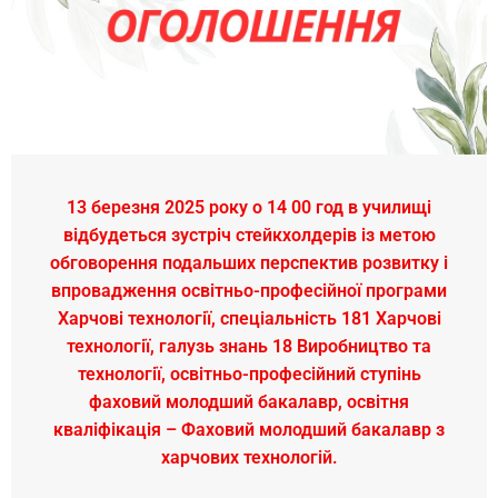
13 березня 2025 року о 14 00 год в училищі
відбудеться зустріч стейкхолдерів із метою
обговорення подальших перспектив розвитку і
впровадження освітньо-професійної програми
Харчові технології, спеціальність 181 Харчові
технології, галузь знань 18 Виробництво та
технології, освітньо-професійний ступінь
фаховий молодший бакалавр, освітня
кваліфікація – Фаховий молодший бакалавр з
харчових технологій.