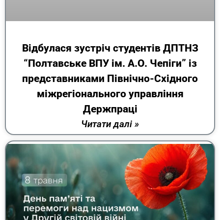
Відбулася зустріч студентів ДПТНЗ
“Полтавське ВПУ ім. А.О. Чепіги” із
представниками Північно-Східного
міжрегіонального управління
Держпраці
Читати далі »