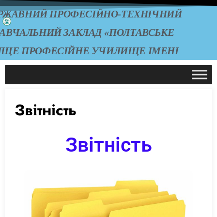
РЖАВНИЙ ПРОФЕСІЙНО-ТЕХНІЧНИЙ
АВЧАЛЬНИЙ ЗАКЛАД «ПОЛТАВСЬКЕ
ИЩЕ ПРОФЕСІЙНЕ УЧИЛИЩЕ ІМЕНІ
А.О. ЧЕПІГИ»
Звітність
Звітність