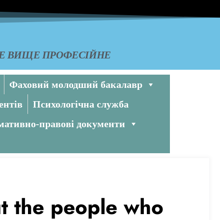
КЕ ВИЩЕ ПРОФЕСІЙНЕ
Фаховий молодший бакалавр
ентів
Психологічна служба
ативно-правові документи
t the people who