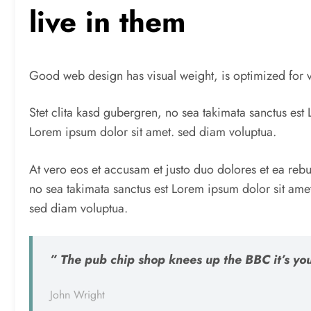
live in them
Good web design has visual weight, is optimized for va
Stet clita kasd gubergren, no sea takimata sanctus est
Lorem ipsum dolor sit amet. sed diam voluptua.
At vero eos et accusam et justo duo dolores et ea reb
no sea takimata sanctus est Lorem ipsum dolor sit amet
sed diam voluptua.
” The pub chip shop knees up the BBC it’s yo
John Wright