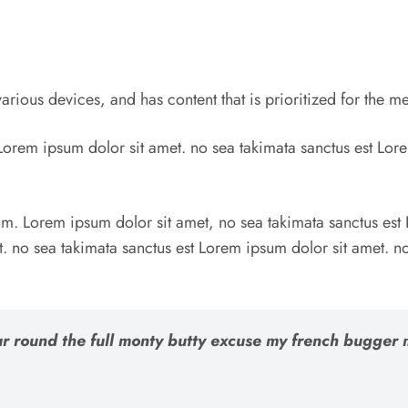
rious devices, and has content that is prioritized for the 
 Lorem ipsum dolor sit amet. no sea takimata sanctus est Lor
um. Lorem ipsum dolor sit amet, no sea takimata sanctus est 
. no sea takimata sanctus est Lorem ipsum dolor sit amet. n
ur round the full monty butty excuse my french bugger 