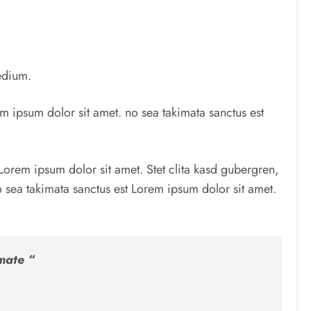
medium.
em ipsum dolor sit amet. no sea takimata sanctus est
Lorem ipsum dolor sit amet. Stet clita kasd gubergren,
o sea takimata sanctus est Lorem ipsum dolor sit amet.
mate “