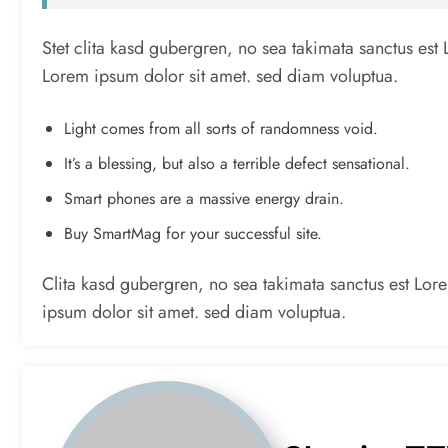
Stet clita kasd gubergren, no sea takimata sanctus est
Lorem ipsum dolor sit amet. sed diam voluptua.
Light comes from all sorts of randomness void.
It’s a blessing, but also a terrible defect sensational.
Smart phones are a massive energy drain.
Buy SmartMag for your successful site.
Clita kasd gubergren, no sea takimata sanctus est Lor
ipsum dolor sit amet. sed diam voluptua.