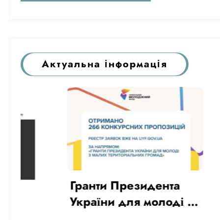
Актуальна інформація
Гранти Президента
України для молоді з
Вітає
малих територіальних