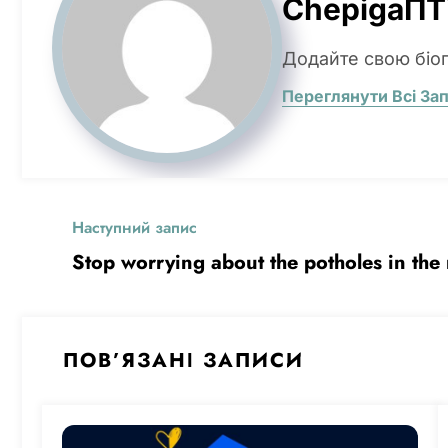
ChepigaПТ
Додайте свою біо
Переглянути Всі За
Наступний запис
Stop worrying about the potholes in the
ПОВ’ЯЗАНІ ЗАПИСИ