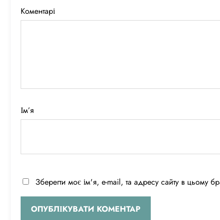
Коментарі
Ім’я
Зберегти моє ім'я, e-mail, та адресу сайту в цьому 