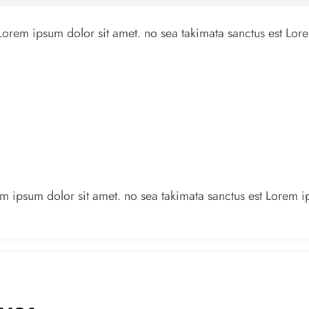
 Lorem ipsum dolor sit amet. no sea takimata sanctus est Lor
em ipsum dolor sit amet. no sea takimata sanctus est Lorem i