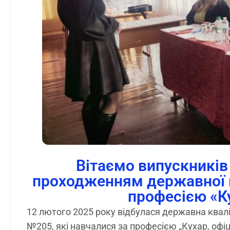
Вітаємо випускників
проходженням державної кв
професією «Ку
12 лютого 2025 року відбулася державна квалі
№205, які навчалися за професією „Кухар, офіц