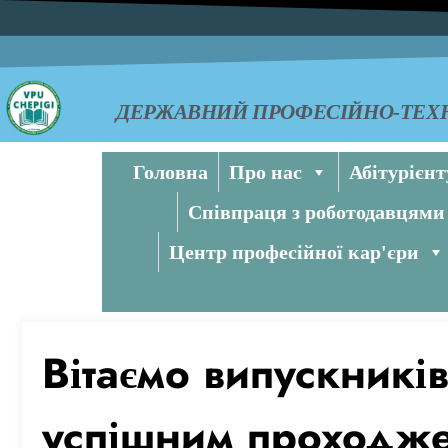
ДЕРЖАВНИЙ ПРОФЕСІЙНО-ТЕХН
Головна
Про нас
Абітурієнт
Співпраця з роботодавцями
Центр професійної кар'єри
Вітаємо випускникі
успішним проходж