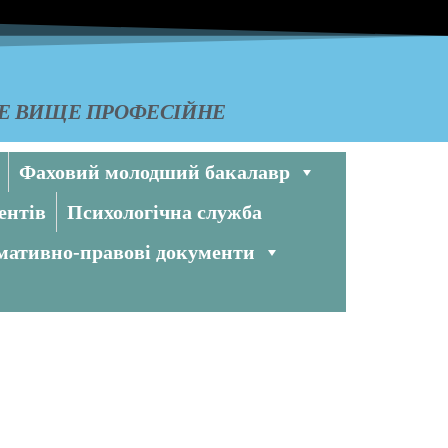
КЕ ВИЩЕ ПРОФЕСІЙНЕ
Фаховий молодший бакалавр
ентів
Психологічна служба
ативно-правові документи