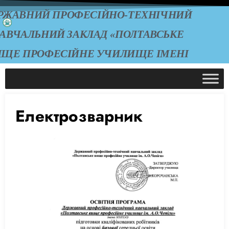
РЖАВНИЙ ПРОФЕСІЙНО-ТЕХНІЧНИЙ
АВЧАЛЬНИЙ ЗАКЛАД «ПОЛТАВСЬКЕ
ИЩЕ ПРОФЕСІЙНЕ УЧИЛИЩЕ ІМЕНІ
А.О. ЧЕПІГИ»
Електрозварник