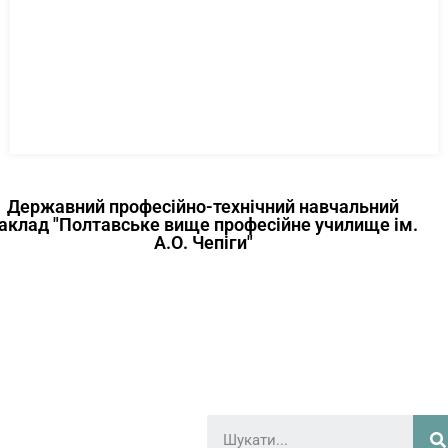
Державний професійно-технічний навчальний
аклад "Полтавське вище професійне училище ім.
А.О. Чепіги"