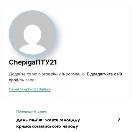
ChepigaПТУ21
Додайте свою біографічну інформацію.
Відредагуйте свій
профіль
зараз.
Переглянути Всі Записи
Попередній запис
День пам’яті жертв геноциду
кримськотатарського народу