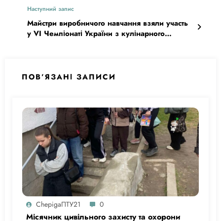
Наступний запис
Майстри виробничого навчання взяли участь
у VI Чемпіонаті України з кулінарного
мистецтва
ПОВ’ЯЗАНІ ЗАПИСИ
ChepigaПТУ21
0
Місячник цивільного захисту та охорони