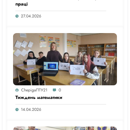
праці
27.04.2026
ChepigaПТУ21
0
Тиждень математики
14.04.2026