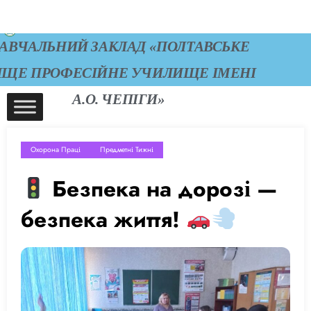
РЖАВНИЙ ПРОФЕСІЙНО-ТЕХНІЧНИЙ
АВЧАЛЬНИЙ ЗАКЛАД «ПОЛТАВСЬКЕ
ИЩЕ ПРОФЕСІЙНЕ УЧИЛИЩЕ ІМЕНІ
А.О. ЧЕПІГИ»
Охорона Праці
Предметні Тижні
Безпека на дорозі —
безпека життя!