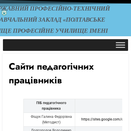
РЖАВНИЙ ПРОФЕСІЙНО-ТЕХНІЧНИЙ
АВЧАЛЬНИЙ ЗАКЛАД «ПОЛТАВСЬКЕ
ИЩЕ ПРОФЕСІЙНЕ УЧИЛИЩЕ ІМЕНІ
А.О. ЧЕПІГИ»
Сайти педагогічних
працівників
ПІБ педагогічного
працівника
Фіщук Галина Федорівна
https://sites.google.com/d
(Методист)
Долгополов Володимир