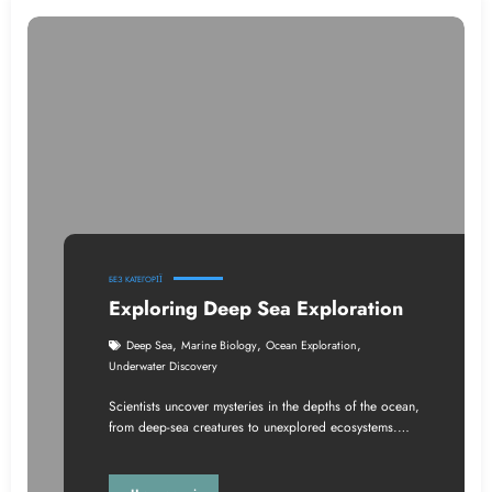
БЕЗ КАТЕГОРІЇ
Exploring Deep Sea Exploration
,
,
,
Deep Sea
Marine Biology
Ocean Exploration
Underwater Discovery
Scientists uncover mysteries in the depths of the ocean,
from deep-sea creatures to unexplored ecosystems.…