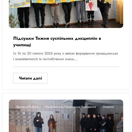
Підсумки Тижня суспільних дисциплін в
училищі
Із 16 по 20 лютого 2026 року з метою формування громадянсько
ї компетентності та поглиблення знань…
Читати далі
Виховна Робота
Національно-Патріотичне Виховання
Новини