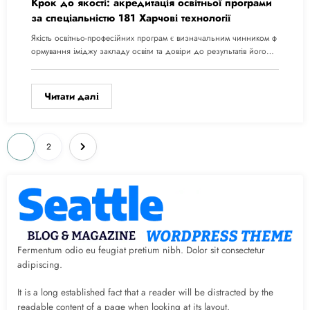
Крок до якості: акредитація освітньої програми
за спеціальністю 181 Харчові технології
Якість освітньо-професійних програм є визначальним чинником ф
ормування іміджу закладу освіти та довіри до результатів його…
Читати далі
1
2
Fermentum odio eu feugiat pretium nibh. Dolor sit consectetur
adipiscing.
It is a long established fact that a reader will be distracted by the
readable content of a page when looking at its layout.