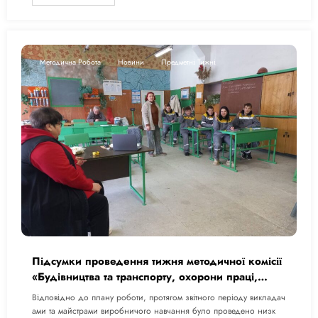
Методична Робота
Новини
Предметні Тижні
Підсумки проведення тижня методичної комісії
«Будівництва та транспорту, охорони праці,
БЖД і цивільного захисту»
Відповідно до плану роботи, протягом звітного періоду викладач
ами та майстрами виробничого навчання було проведено низк