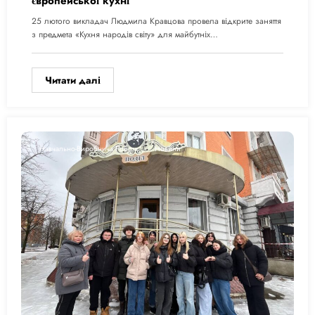
європейської кухні
25 лютого викладач Людмила Кравцова провела відкрите заняття
з предмета «Кухня народів світу» для майбутніх…
Читати далі
Навчально-Виробнича Робота
Новини