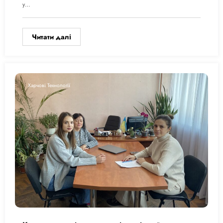
у…
Читати далі
Харчові Технології