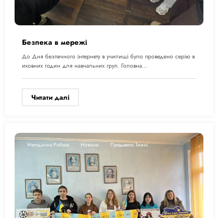
Безпека в мережі
До Дня безпечного інтернету в училищі було проведено серію в
иховних годин для навчальних груп. Головна…
Читати далі
Методична Робота
Новини
Предметні Тижні