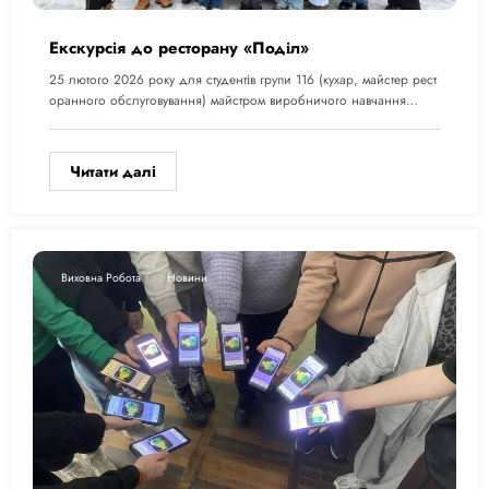
Екскурсія до ресторану «Поділ»
25 лютого 2026 року для студентів групи 116 (кухар, майстер рест
оранного обслуговування) майстром виробничого навчання…
Читати далі
Виховна Робота
Новини