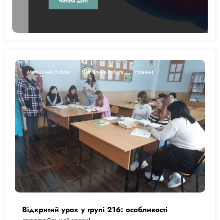
Читати далі
Методична Робота
Навчальна Робота
Новини
Відкритий урок у групі 216: особливості