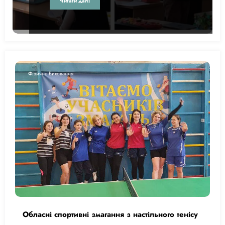
Читати далі
Фізичне Виховання
Обласні спортивні змагання з настільного тенісу