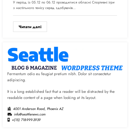
У період із 05.12 по 06.12 проводилися обласні Спортивні ігри
з настільного тенісу серед здобувачів…
Читати далі
Fermentum odio eu feugiat pretium nibh. Dolor sit consectetur
adipiscing.
It is a long established fact that a reader will be distracted by the
readable content of a page when looking at its layout.
4001 Anderson Road, Phoenix AZ
info@seattlenews.com
+(15) 718-999-3939